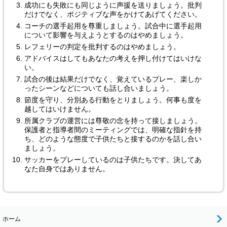
成功にも失敗にも同じように声援を送りましょう。批判
だけでなく、ポジティブな声をかけてあげてください。
コーチの選手起用を尊重しましょう。試合中に選手起用
について影響を与えようとするのはやめましょう。
レフェリーの判定を批判するのはやめましょう。
アドバイスはしてもあなたの考えを押し付けてはいけな
い。
試合の後は結果だけでなく、覚えているプレー、楽しか
ったシーンなどについても話し合いましょう。
節度を守り、分別ある行動をとりましょう。何事も度を
越してはいけません。
所属クラブの運営には尊敬の念を持って接しましょう。
保護者と指導者間のミーティングでは、明確な指針を持
ち、どのような態度で子供たちと接するのかを話し合い
ましょう。
サッカーをプレーしているのは子供たちです。決してあ
なた自身ではありません。
ホーム