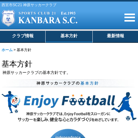
西宮市SC21 神原サッカークラブ
クラブ情報
基本方針
最新情報
ホーム
>
基本方針
基本方針
神原サッカークラブの基本方針です。